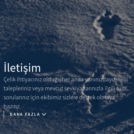
İletişim
Çelik ihtiyacınız olduğu her anda yanınızdayız. Yeni
talepleriniz veya mevcut sevkiyatlarınızla ilgili tüm
sorularınız için ekibimiz sizlere destek olmaya
hazırız.
DAHA FAZLA