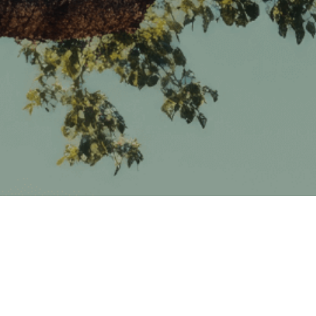
1987
Hikayemiz