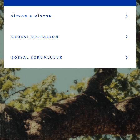
VIZYON & MISYON
GLOBAL OPERASYON
SOSYAL SORUMLULUK